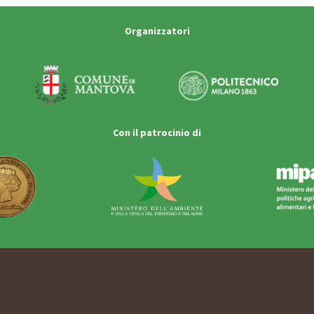
Organizzatori
Con il patrocinio di