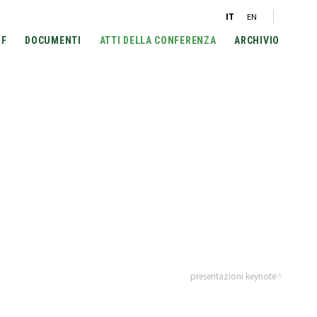
IT
EN
UF
DOCUMENTI
ATTI DELLA CONFERENZA
ARCHIVIO
presentazioni keynote